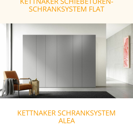
KETTNAKER SCHIEBETÜREN-
SCHRANKSYSTEM FLAT
KETTNAKER SCHRANKSYSTEM
ALEA