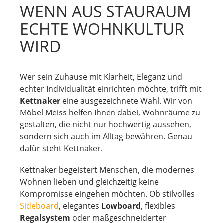
WENN AUS STAURAUM
e
r
ECHTE WOHNKULTUR
WIRD
Wer sein Zuhause mit Klarheit, Eleganz und
echter Individualität einrichten möchte, trifft mit
Kettnaker
eine ausgezeichnete Wahl. Wir von
Möbel Meiss helfen Ihnen dabei, Wohnräume zu
gestalten, die nicht nur hochwertig aussehen,
sondern sich auch im Alltag bewähren. Genau
dafür steht Kettnaker.
Kettnaker begeistert Menschen, die modernes
Wohnen lieben und gleichzeitig keine
Kompromisse eingehen möchten. Ob stilvolles
Sideboard
, elegantes
Lowboard
, flexibles
Regalsystem
oder maßgeschneiderter