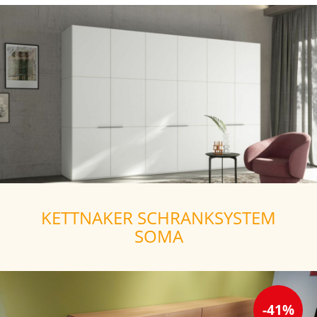
KETTNAKER SCHRANKSYSTEM
SOMA
-41%