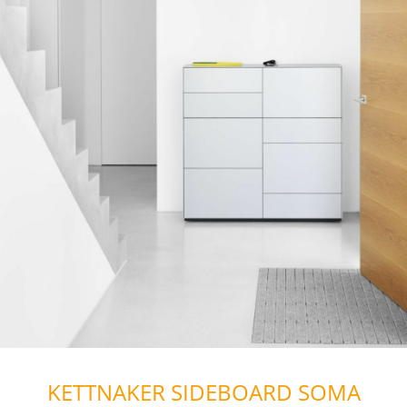
KETTNAKER SIDEBOARD SOMA