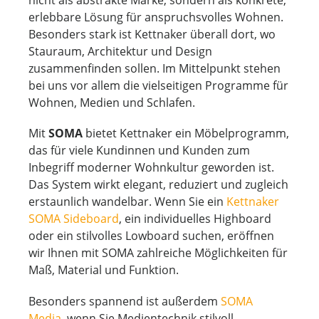
nicht als abstrakte Marke, sondern als konkrete,
erlebbare Lösung für anspruchsvolles Wohnen.
Besonders stark ist Kettnaker überall dort, wo
Stauraum, Architektur und Design
zusammenfinden sollen. Im Mittelpunkt stehen
bei uns vor allem die vielseitigen Programme für
Wohnen, Medien und Schlafen.
Mit
SOMA
bietet Kettnaker ein Möbelprogramm,
das für viele Kundinnen und Kunden zum
Inbegriff moderner Wohnkultur geworden ist.
Das System wirkt elegant, reduziert und zugleich
erstaunlich wandelbar. Wenn Sie ein
Kettnaker
SOMA Sideboard
, ein individuelles Highboard
oder ein stilvolles Lowboard suchen, eröffnen
wir Ihnen mit SOMA zahlreiche Möglichkeiten für
Maß, Material und Funktion.
Besonders spannend ist außerdem
SOMA
Media
, wenn Sie Medientechnik stilvoll