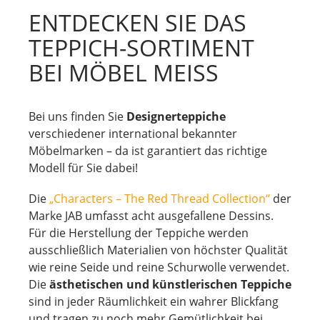
ENTDECKEN SIE DAS
TEPPICH-SORTIMENT
BEI MÖBEL MEISS
Bei uns finden Sie
Designerteppiche
verschiedener international bekannter
Möbelmarken – da ist garantiert das richtige
Modell für Sie dabei!
Die
„Characters – The Red Thread Collection“
der
Marke JAB umfasst acht ausgefallene Dessins.
Für die Herstellung der Teppiche werden
ausschließlich Materialien von höchster Qualität
wie reine Seide und reine Schurwolle verwendet.
Die
ästhetischen und künstlerischen Teppiche
sind in jeder Räumlichkeit ein wahrer Blickfang
und tragen zu noch mehr Gemütlichkeit bei.