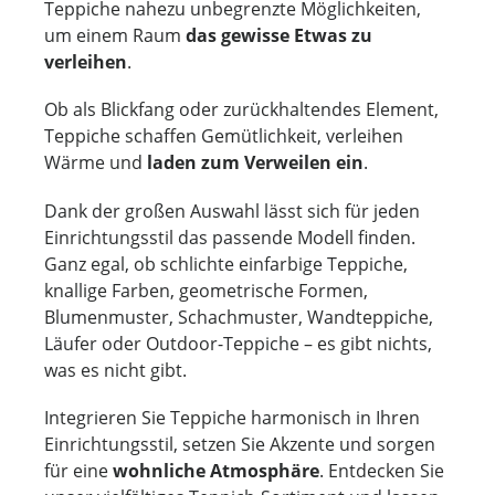
Teppiche nahezu unbegrenzte Möglichkeiten,
um einem Raum
das gewisse Etwas zu
verleihen
.
Ob als Blickfang oder zurückhaltendes Element,
Teppiche schaffen Gemütlichkeit, verleihen
Wärme und
laden zum Verweilen ein
.
Dank der großen Auswahl lässt sich für jeden
Einrichtungsstil das passende Modell finden.
Ganz egal, ob schlichte einfarbige Teppiche,
knallige Farben, geometrische Formen,
Blumenmuster, Schachmuster, Wandteppiche,
Läufer oder Outdoor-Teppiche – es gibt nichts,
was es nicht gibt.
Integrieren Sie Teppiche harmonisch in Ihren
Einrichtungsstil, setzen Sie Akzente und sorgen
für eine
wohnliche Atmosphäre
. Entdecken Sie