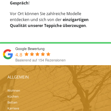
Gespräch
!
Vor Ort können Sie zahlreiche Modelle
entdecken und sich von der
einzigartigen
Qualität unserer Teppiche überzeugen
.
Google Bewertung
4.8
Basierend auf 154 Rezensionen
ALLGEMEIN
Wohnen
Küchen
Betten
Karriere