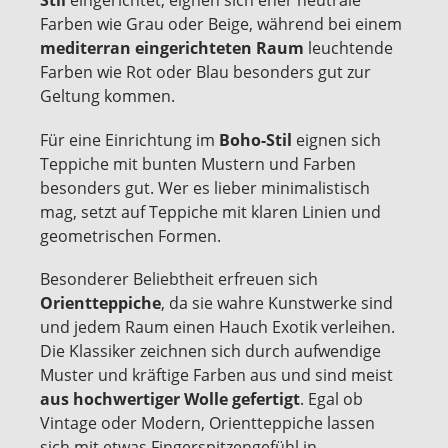
Stil
eingerichtet, eignen sich eher neutrale
Farben wie Grau oder Beige, während bei einem
mediterran eingerichteten Raum
leuchtende
Farben wie Rot oder Blau besonders gut zur
Geltung kommen.
Für eine Einrichtung im
Boho-Stil
eignen sich
Teppiche mit bunten Mustern und Farben
besonders gut. Wer es lieber minimalistisch
mag, setzt auf Teppiche mit klaren Linien und
geometrischen Formen.
Besonderer Beliebtheit erfreuen sich
Orientteppiche
, da sie wahre Kunstwerke sind
und jedem Raum einen Hauch Exotik verleihen.
Die Klassiker zeichnen sich durch aufwendige
Muster und kräftige Farben aus und sind meist
aus hochwertiger Wolle gefertigt
. Egal ob
Vintage oder Modern, Orientteppiche lassen
sich mit etwas Fingerspitzengefühl in