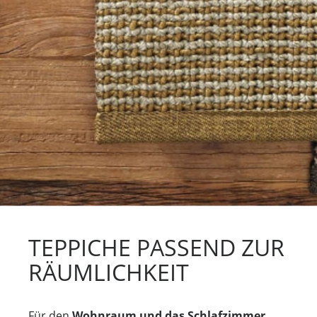
TEPPICHE PASSEND ZUR
RÄUMLICHKEIT
Für den
Wohnraum und das Schlafzimmer