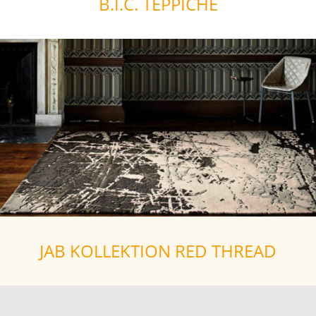
B.I.C. TEPPICHE
JAB KOLLEKTION RED THREAD