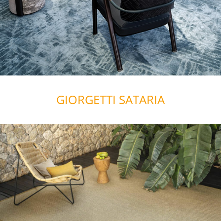
GIORGETTI SATARIA