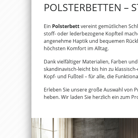
POLSTERBETTEN – 
Ein
Polsterbett
vereint gemütlichen Sch
stoff- oder lederbezogene Kopfteil mac
angenehme Haptik und bequemen Rückha
höchsten Komfort im Alltag.
Dank vielfältiger Materialien, Farben u
skandinavisch-leicht bis hin zu klassis
Kopf- und Fußteil – für alle, die Funktion
Erleben Sie unsere große Auswahl von 
heben. Wir laden Sie herzlich ein zum P