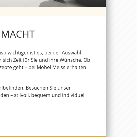
D MACHT
so wichtiger ist es, bei der Auswahl
sich Zeit für Sie und Ihre Wünsche. Ob
epte geht – bei Möbel Meiss erhalten
ohlbefinden. Besuchen Sie unser
nden – stilvoll, bequem und individuell