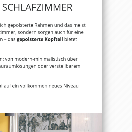
R SCHLAFZIMMER
eich gepolsterte Rahmen und das meist
fzimmer, sondern sorgen auch für eine
n – das
gepolsterte Kopfteil
bietet
 an: von modern-minimalistisch über
 Stauraumlösungen oder verstellbarem
laf auf ein vollkommen neues Niveau