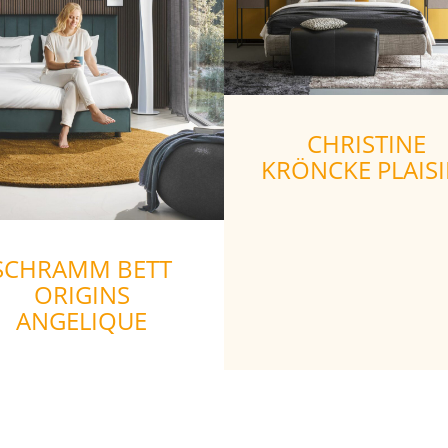
CHRISTINE
KRÖNCKE PLAISI
SCHRAMM BETT
ORIGINS
ANGELIQUE