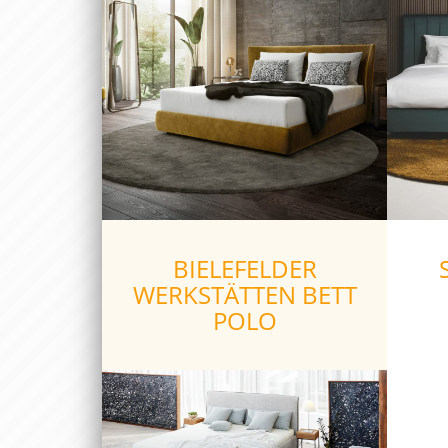
BIELEFELDER
WERKSTÄTTEN BETT
POLO