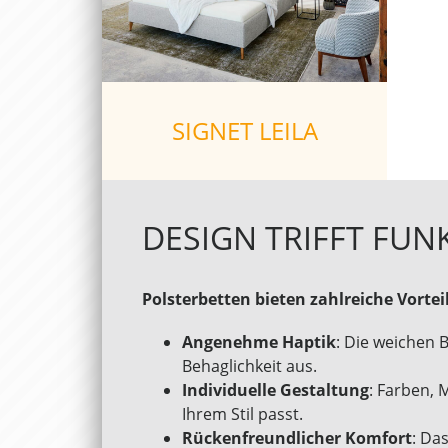
SIGNET LEILA
DESIGN TRIFFT FUN
Polsterbetten bieten zahlreiche Vortei
Angenehme Haptik
: Die weichen 
Behaglichkeit aus.
Individuelle Gestaltung
: Farben, 
Ihrem Stil passt.
Rückenfreundlicher Komfort
: Da