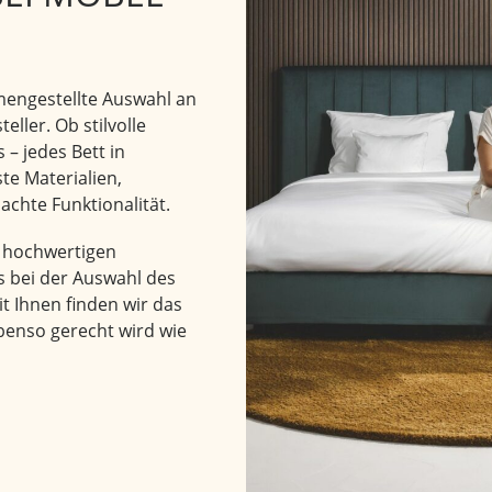
mmengestellte Auswahl an
eller. Ob stilvolle
– jedes Bett in
e Materialien,
chte Funktionalität.
m hochwertigen
s bei der Auswahl des
 Ihnen finden wir das
benso gerecht wird wie