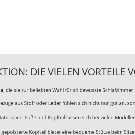
KTION: DIE VIELEN VORTEILE
le
, die sie zur beliebten Wahl für stilbewusste Schlafzimme
Bezüge aus Stoff oder Leder fühlen sich nicht nur gut an, s
Materialien, Füße und Kopfteil lassen sich bei vielen Modellen
s gepolsterte Kopfteil bietet eine bequeme Stütze beim Sitze