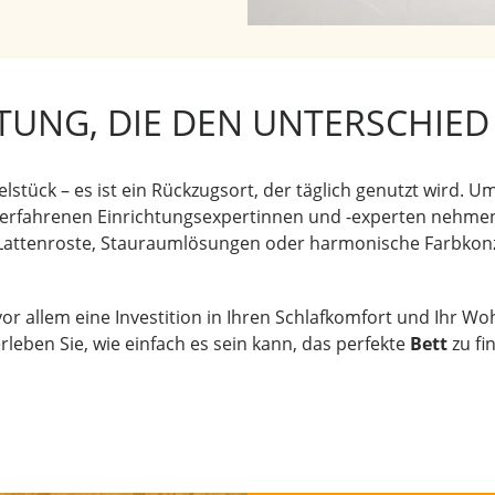
TUNG, DIE DEN UNTERSCHIE
lstück – es ist ein Rückzugsort, der täglich genutzt wird. Um
 erfahrenen Einrichtungsexpertinnen und -experten nehmen 
 Lattenroste, Stauraumlösungen oder harmonische Farbkonz
vor allem eine Investition in Ihren Schlafkomfort und Ihr W
eben Sie, wie einfach es sein kann, das perfekte
Bett
zu fi