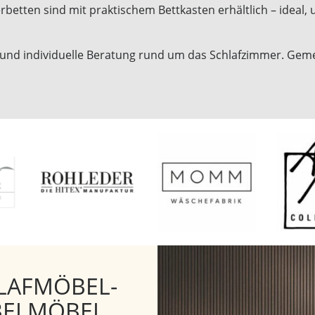
terbetten sind mit praktischem Bettkasten erhältlich – idea
e und individuelle Beratung rund um das Schlafzimmer. Gem
LAFMÖBEL-
BEI MÖBEL