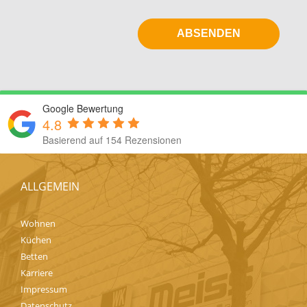
Google Bewertung
4.8
Basierend auf 154 Rezensionen
ALLGEMEIN
Wohnen
Küchen
Betten
Karriere
Impressum
Datenschutz