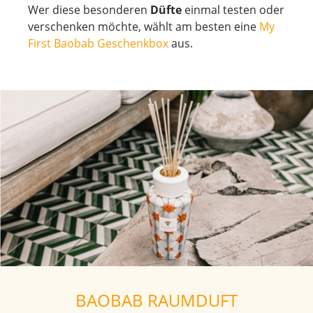
Wer diese besonderen
Düfte
einmal testen oder
verschenken möchte, wählt am besten eine
My
First Baobab Geschenkbox
aus.
BAOBAB RAUMDUFT