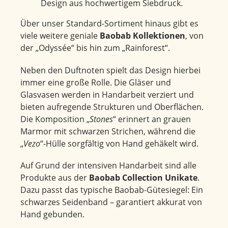
Design aus hochwertigem Siebdruck.
Über unser Standard-Sortiment hinaus gibt es
viele weitere geniale
Baobab Kollektionen
, von
der „Odyssée“ bis hin zum „Rainforest“.
Neben den Duftnoten spielt das Design hierbei
immer eine große Rolle. Die Gläser und
Glasvasen werden in Handarbeit verziert und
bieten aufregende Strukturen und Oberflächen.
Die Komposition „
Stones
“ erinnert an grauen
Marmor mit schwarzen Strichen, während die
„
Vezo
“-Hülle sorgfältig von Hand gehäkelt wird.
Auf Grund der intensiven Handarbeit sind alle
Produkte aus der
Baobab Collection Unikate
.
Dazu passt das typische Baobab-Gütesiegel: Ein
schwarzes Seidenband – garantiert akkurat von
Hand gebunden.