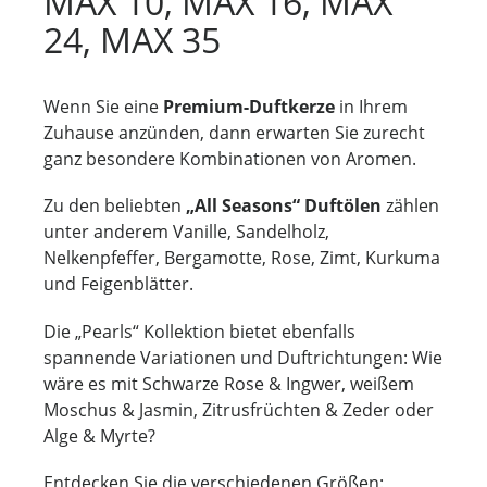
AX 10, MAX 16, MAX 2
4, MAX 35
Wenn Sie eine
Premium-Duftkerze
in Ihrem
Zuhause anzünden, dann erwarten Sie zurecht
ganz besondere Kombinationen von Aromen.
Zu den beliebten
„All Seasons“ Duftölen
zählen
unter anderem Vanille, Sandelholz,
Nelkenpfeffer, Bergamotte, Rose, Zimt, Kurkuma
und Feigenblätter.
Die „Pearls“ Kollektion bietet ebenfalls
spannende Variationen und Duftrichtungen: Wie
wäre es mit Schwarze Rose & Ingwer, weißem
Moschus & Jasmin, Zitrusfrüchten & Zeder oder
Alge & Myrte?
Entdecken Sie die verschiedenen Größen: