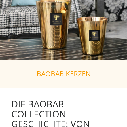
BAOBAB KERZEN
DIE BAOBAB
COLLECTION
GESCHICHTE: VON