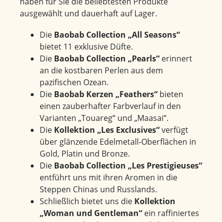
haben für Sie die beliebtesten Produkte
ausgewählt und dauerhaft auf Lager.
Die
Baobab Collection „All Seasons“
bietet 11 exklusive Düfte.
Die
Baobab Collection „Pearls“
erinnert
an die kostbaren Perlen aus dem
pazifischen Ozean.
Die
Baobab Kerzen „Feathers“
bieten
einen zauberhafter Farbverlauf in den
Varianten „Touareg“ und „Maasai“.
Die
Kollektion „Les Exclusives“
verfügt
über glänzende Edelmetall-Oberflächen in
Gold, Platin und Bronze.
Die
Baobab Collection „Les Prestigieuses“
entführt uns mit ihren Aromen in die
Steppen Chinas und Russlands.
Schließlich bietet uns die
Kollektion
„Woman und Gentleman“
ein raffiniertes