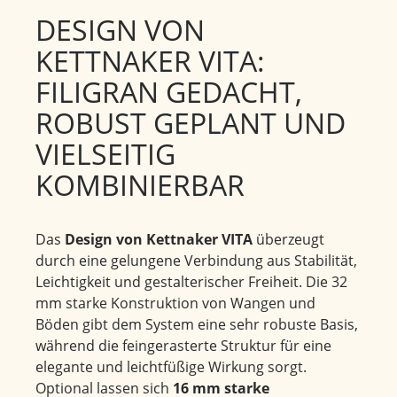
DESIGN VON
KETTNAKER VITA:
FILIGRAN GEDACHT,
ROBUST GEPLANT UND
VIELSEITIG
KOMBINIERBAR
Das
Design von Kettnaker VITA
überzeugt
durch eine gelungene Verbindung aus Stabilität,
Leichtigkeit und gestalterischer Freiheit. Die 32
mm starke Konstruktion von Wangen und
Böden gibt dem System eine sehr robuste Basis,
während die feingerasterte Struktur für eine
elegante und leichtfüßige Wirkung sorgt.
Optional lassen sich
16 mm starke