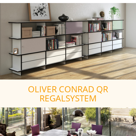
OLIVER CONRAD QR
REGALSYSTEM