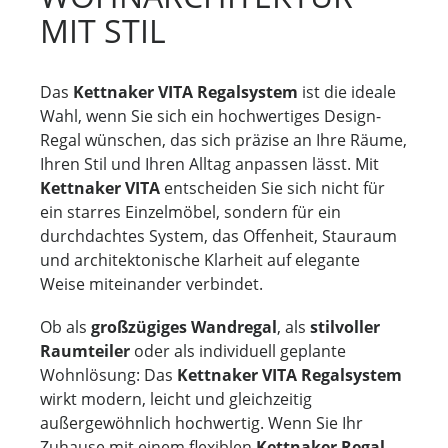
MIT STIL
Das
Kettnaker VITA Regalsystem
ist die ideale
Wahl, wenn Sie sich ein hochwertiges Design-
Regal wünschen, das sich präzise an Ihre Räume,
Ihren Stil und Ihren Alltag anpassen lässt. Mit
Kettnaker VITA
entscheiden Sie sich nicht für
ein starres Einzelmöbel, sondern für ein
durchdachtes System, das Offenheit, Stauraum
und architektonische Klarheit auf elegante
Weise miteinander verbindet.
Ob als
großzügiges Wandregal
, als
stilvoller
Raumteiler
oder als individuell geplante
Wohnlösung: Das
Kettnaker VITA Regalsystem
wirkt modern, leicht und gleichzeitig
außergewöhnlich hochwertig. Wenn Sie Ihr
Zuhause mit einem flexiblen
Kettnaker Regal