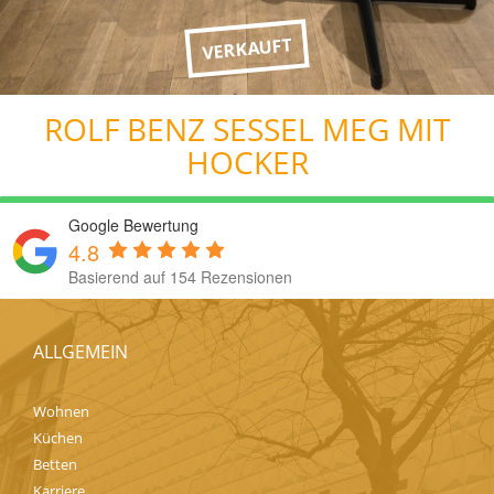
VERKAUFT
ROLF BENZ SESSEL MEG MIT
HOCKER
Google Bewertung
4.8
Basierend auf 154 Rezensionen
ALLGEMEIN
Wohnen
Küchen
Betten
Karriere