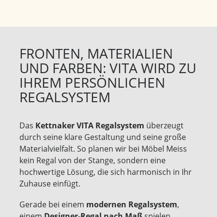
FRONTEN, MATERIALIEN
UND FARBEN: VITA WIRD ZU
IHREM PERSÖNLICHEN
REGALSYSTEM
Das
Kettnaker VITA Regalsystem
überzeugt
durch seine klare Gestaltung und seine große
Materialvielfalt. So planen wir bei Möbel Meiss
kein Regal von der Stange, sondern eine
hochwertige Lösung, die sich harmonisch in Ihr
Zuhause einfügt.
Gerade bei einem
modernen Regalsystem
,
einem
Designer-Regal nach Maß
spielen