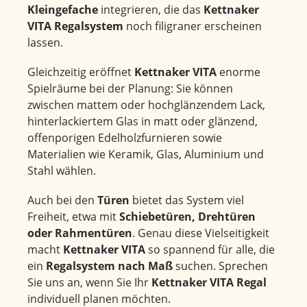
Kleingefache
integrieren, die das
Kettnaker
VITA Regalsystem
noch filigraner erscheinen
lassen.
Gleichzeitig eröffnet
Kettnaker VITA
enorme
Spielräume bei der Planung: Sie können
zwischen mattem oder hochglänzendem Lack,
hinterlackiertem Glas in matt oder glänzend,
offenporigen Edelholzfurnieren sowie
Materialien wie Keramik, Glas, Aluminium und
Stahl wählen.
Auch bei den
Türen
bietet das System viel
Freiheit, etwa mit
Schiebetüren, Drehtüren
oder Rahmentüren
. Genau diese Vielseitigkeit
macht
Kettnaker VITA
so spannend für alle, die
ein
Regalsystem nach Maß
suchen. Sprechen
Sie uns an, wenn Sie Ihr
Kettnaker VITA Regal
individuell planen möchten.