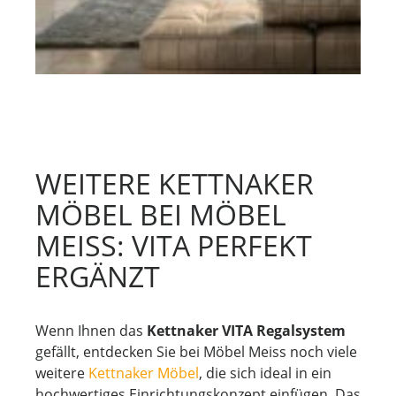
WEITERE KETTNAKER
MÖBEL BEI MÖBEL
MEISS: VITA PERFEKT
ERGÄNZT
Wenn Ihnen das
Kettnaker VITA Regalsystem
gefällt, entdecken Sie bei Möbel Meiss noch viele
weitere
Kettnaker Möbel
, die sich ideal in ein
hochwertiges Einrichtungskonzept einfügen. Das