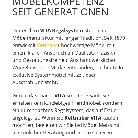
MÖBELKOMPETENZ
SEIT GENERATIONEN
Hinter dem
VITA Regalsystem
steht eine
Möbelmanufaktur mit langer Tradition. Seit 1870
entwickelt
Kettnake
r hochwertige Möbel mit
einem klaren Anspruch an Qualität, Präzision
und Gestaltungsfreiheit. Aus handwerklichen
Wurzeln ist eine Marke entstanden, die heute für
exklusive Systemmöbel mit zeitloser
Ausstrahlung steht.
Genau das macht
VITA
so interessant: Sie
erhalten kein kurzlebiges Trendmöbel, sondern
ein durchdachtes Regalsystem, das auf Dauer
angelegt ist. Wenn Sie
Kettnaker VITA
kaufen
möchten, begleiten wir Sie bei Möbel Meiss mit
persönlicher Beratung und einem sicheren