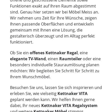
Funktionen exakt auf Ihren Raum abgestimmt
sind. Genau hier setzen wir bei Möbel Meiss an.
Wir nehmen uns Zeit für Ihre Wünsche, zeigen
Ihnen passende Oberflächen und entwickeln
gemeinsam mit Ihnen eine Lösung, die
gestalterisch überzeugt und im Alltag perfekt
funktioniert.
Ob Sie ein
offenes Kettnaker Regal
, eine
elegante TV-Wand
, einen
Raumteiler
oder eine
besonders individuelle Stauraumlösung planen
möchten: Wir begleiten Sie Schritt für Schritt zu
Ihrem Wunschmöbel.
Besuchen Sie uns, lassen Sie sich inspirieren und
erleben Sie, wie vielseitig
Kettnaker VITA
geplant werden kann. Wir helfen Ihnen gerne
dabei, Ihr neues
Kettnaker VITA Regalsystem
und weitere
Kettnaker Möbel
stimmig