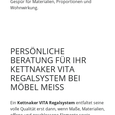
Gespür für Materialien, Proportionen und
Wohnwirkung.
PERSÖNLICHE
BERATUNG FÜR IHR
KETTNAKER VITA
REGALSYSTEM BEI
MÖBEL MEISS
Ein
Kettnaker VITA Regalsystem
entfaltet seine
volle Qualität erst dann, wenn Maße, Materialien,
offene und geschlossene Elemente sowie