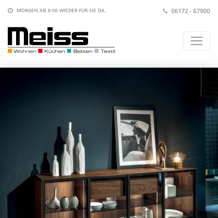
06172 - 67900
MORGEN AB 8:00
WIEDER FÜR SIE DA.