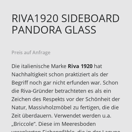
RIVA1920 SIDEBOARD
PANDORA GLASS
Preis auf Anfrage
Die italienische Marke
Riva 1920
hat
Nachhaltigkeit schon praktiziert als der
Begriff noch gar nicht erfunden war. Schon
die Riva-Gründer betrachteten es als ein
Zeichen des Respekts vor der Schönheit der
Natur, Massivholzmöbel zu fertigen, die die
Zeit überdauern. Verwendet werden u.a.
„Briccole“. Diese im Meeresboden
verankerten Eichenpfähle, die in der Lagune