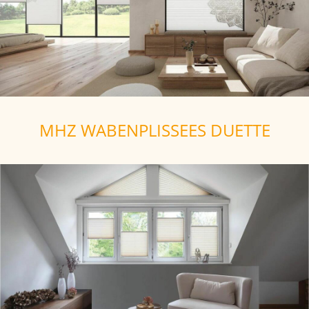
MHZ WABENPLISSEES DUETTE