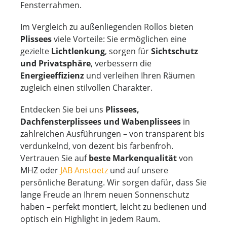
Fensterrahmen.
Im Vergleich zu außenliegenden Rollos bieten
Plissees
viele Vorteile: Sie ermöglichen eine
gezielte
Lichtlenkung
, sorgen für
Sichtschutz
und Privatsphäre
, verbessern die
Energieeffizienz
und verleihen Ihren Räumen
zugleich einen stilvollen Charakter.
Entdecken Sie bei uns
Plissees,
Dachfensterplissees und Wabenplissees
in
zahlreichen Ausführungen – von transparent bis
verdunkelnd, von dezent bis farbenfroh.
Vertrauen Sie auf
beste Markenqualität
von
MHZ oder
JAB Anstoetz
und auf unsere
persönliche Beratung. Wir sorgen dafür, dass Sie
lange Freude an Ihrem neuen Sonnenschutz
haben – perfekt montiert, leicht zu bedienen und
optisch ein Highlight in jedem Raum.