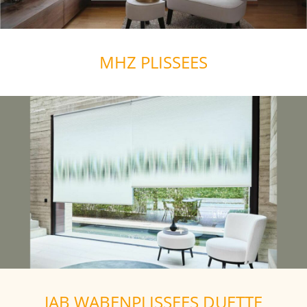
MHZ PLISSEES
JAB WABENPLISSEES DUETTE