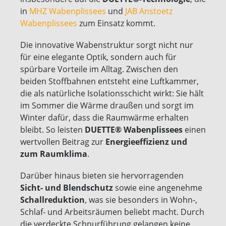
in
MHZ Wabenplissees
und
JAB Anstoetz
Wabenplissees
zum Einsatz kommt.
Die innovative Wabenstruktur sorgt nicht nur
für eine elegante Optik, sondern auch für
spürbare Vorteile im Alltag. Zwischen den
beiden Stoffbahnen entsteht eine Luftkammer,
die als natürliche Isolationsschicht wirkt: Sie hält
im Sommer die Wärme draußen und sorgt im
Winter dafür, dass die Raumwärme erhalten
bleibt. So leisten
DUETTE® Wabenplissees
einen
wertvollen Beitrag zur
Energieeffizienz und
zum Raumklima
.
Darüber hinaus bieten sie hervorragenden
Sicht- und Blendschutz
sowie eine angenehme
Schallreduktion
, was sie besonders in Wohn-,
Schlaf- und Arbeitsräumen beliebt macht. Durch
die verdeckte Schnurführung gelangen keine