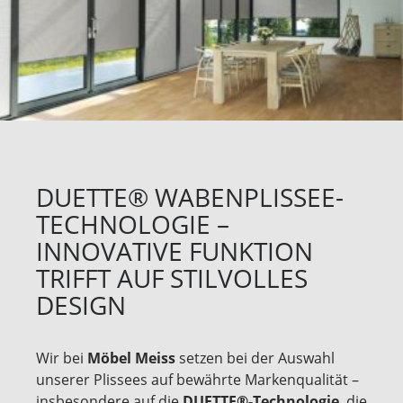
DUETTE® WABENPLISSEE-
TECHNOLOGIE –
INNOVATIVE FUNKTION
TRIFFT AUF STILVOLLES
DESIGN
Wir bei
Möbel Meiss
setzen bei der Auswahl
unserer Plissees auf bewährte Markenqualität –
insbesondere auf die
DUETTE®-Technologie
, die