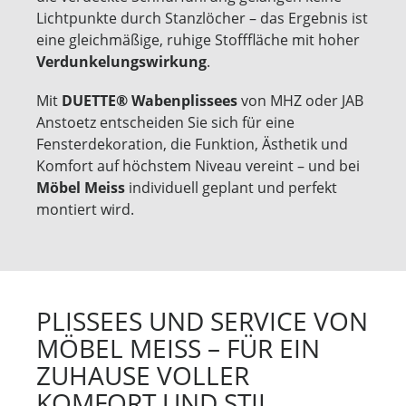
Lichtpunkte durch Stanzlöcher – das Ergebnis ist
eine gleichmäßige, ruhige Stofffläche mit hoher
Verdunkelungswirkung
.
Mit
DUETTE® Wabenplissees
von MHZ oder JAB
Anstoetz entscheiden Sie sich für eine
Fensterdekoration, die Funktion, Ästhetik und
Komfort auf höchstem Niveau vereint – und bei
Möbel Meiss
individuell geplant und perfekt
montiert wird.
PLISSEES UND SERVICE VON
MÖBEL MEISS – FÜR EIN
ZUHAUSE VOLLER
KOMFORT UND STIL