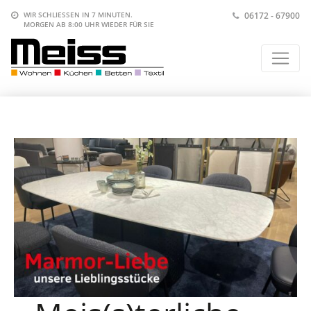
06172 - 67900
WIR SCHLIESSEN IN
7 MINUTEN
.
MORGEN AB 8:00 UHR
WIEDER FÜR SIE
DA.