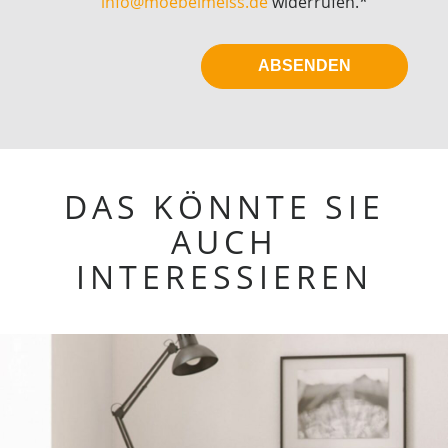
info@moebelmeiss.de
widerrufen.*
DAS KÖNNTE SIE
AUCH
INTERESSIEREN