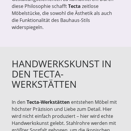
diese Philosophie schafft
Tecta
zeitlose
Möbelstücke, die sowohl die Ästhetik als auch
die Funktionalität des Bauhaus-Stils
widerspiegeln.
HANDWERKSKUNST IN
DEN TECTA-
WERKSTÄTTEN
In den
Tecta-Werkstätten
entstehen Möbel mit
höchster Präzision und Liebe zum Detail. Hier
wird nicht einfach produziert – hier wird echte
Handwerkskunst gelebt. Stahlrohre werden mit
größter Sorgfalt gebogen, um die ikonischen