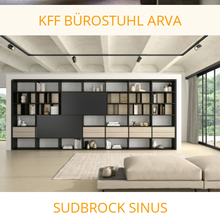
KFF BÜROSTUHL ARVA
SUDBROCK SINUS