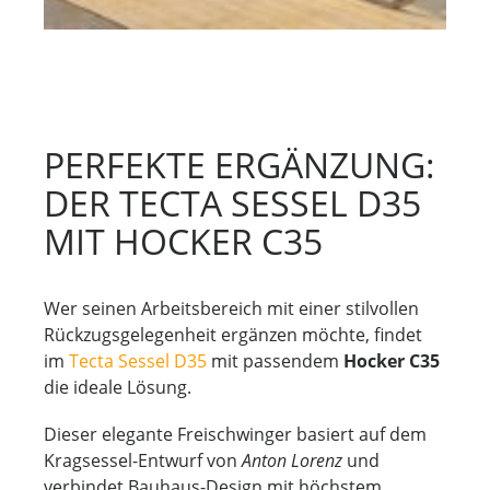
PERFEKTE ERGÄNZUNG:
DER TECTA SESSEL D35
MIT HOCKER C35
Wer seinen Arbeitsbereich mit einer stilvollen
Rückzugsgelegenheit ergänzen möchte, findet
im
Tecta Sessel D35
mit passendem
Hocker C35
die ideale Lösung.
Dieser elegante Freischwinger basiert auf dem
Kragsessel-Entwurf von
Anton Lorenz
und
verbindet Bauhaus-Design mit höchstem