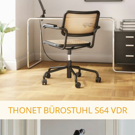
THONET BÜROSTUHL S64 VDR