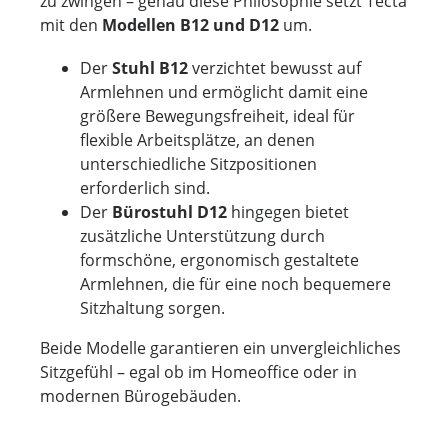
zu zwingen – genau diese Philosophie setzt Tecta
mit den
Modellen B12 und D12
um.
Der
Stuhl B12
verzichtet bewusst auf
Armlehnen und ermöglicht damit eine
größere Bewegungsfreiheit, ideal für
flexible Arbeitsplätze, an denen
unterschiedliche Sitzpositionen
erforderlich sind.
Der
Bürostuhl D12
hingegen bietet
zusätzliche Unterstützung durch
formschöne, ergonomisch gestaltete
Armlehnen, die für eine noch bequemere
Sitzhaltung sorgen.
Beide Modelle garantieren ein unvergleichliches
Sitzgefühl – egal ob im Homeoffice oder in
modernen Bürogebäuden.