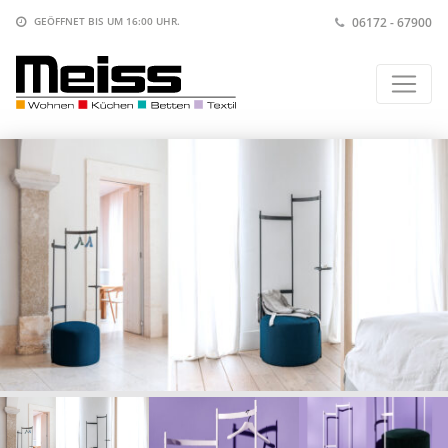
06172 - 67900
GEÖFFNET BIS
UM 16:00 UHR
.