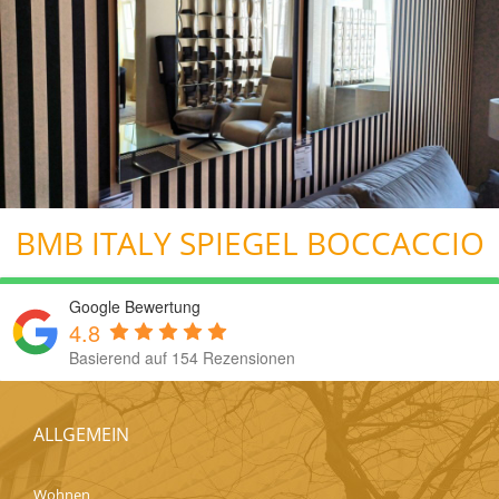
BMB ITALY SPIEGEL BOCCACCIO
Google Bewertung
4.8
Basierend auf 154 Rezensionen
ALLGEMEIN
Wohnen