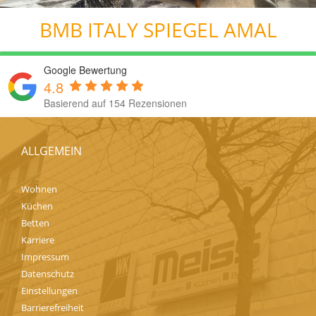
BMB ITALY SPIEGEL AMAL
Google Bewertung
4.8
Basierend auf 154 Rezensionen
ALLGEMEIN
Wohnen
Küchen
Betten
Karriere
Impressum
Datenschutz
Einstellungen
Barrierefreiheit