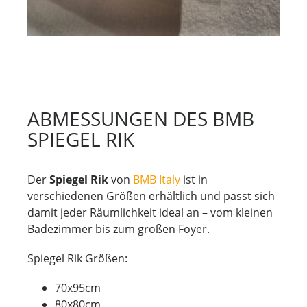
ABMESSUNGEN DES BMB
SPIEGEL RIK
Der
Spiegel Rik
von
BMB Italy
ist in
verschiedenen Größen erhältlich und passt sich
damit jeder Räumlichkeit ideal an – vom kleinen
Badezimmer bis zum großen Foyer.
Spiegel Rik Größen:
70x95cm
80x80cm