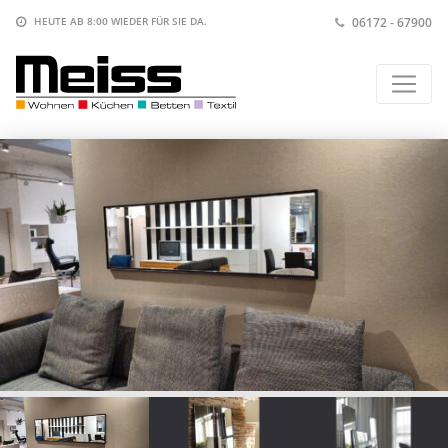
06172 - 67900
HEUTE AB 8:00
WIEDER FÜR SIE DA.