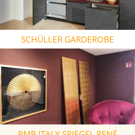
SCHÜLLER GARDEROBE
BMB ITALY SPIEGEL RENÉ