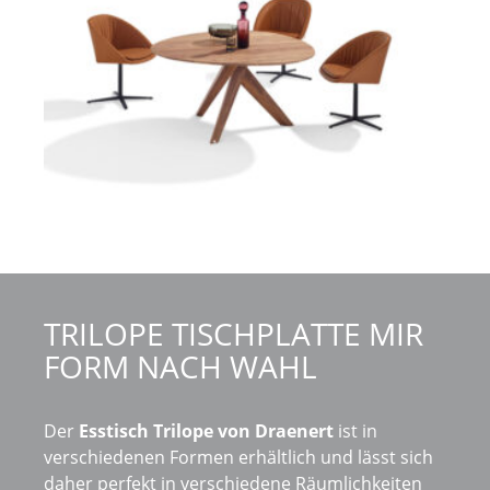
TRILOPE TISCHPLATTE MIR
FORM NACH WAHL
Der
Esstisch Trilope von Draenert
ist in
verschiedenen Formen erhältlich und lässt sich
daher perfekt in verschiedene Räumlichkeiten