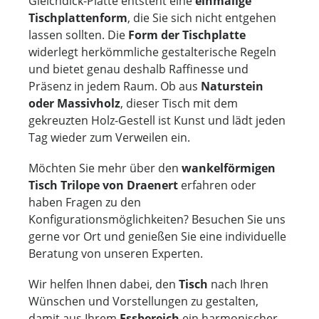
Gleichdick-Platte entsteht eine
einmalige
Tischplattenform
, die Sie sich nicht entgehen
lassen sollten. Die
Form der Tischplatte
widerlegt herkömmliche gestalterische Regeln
und bietet genau deshalb Raffinesse und
Präsenz in jedem Raum. Ob aus
Naturstein
oder Massivholz
, dieser Tisch mit dem
gekreuzten Holz-Gestell ist Kunst und lädt jeden
Tag wieder zum Verweilen ein.
Möchten Sie mehr über den
wankelförmigen
Tisch Trilope von Draenert
erfahren oder
haben Fragen zu den
Konfigurationsmöglichkeiten? Besuchen Sie uns
gerne vor Ort und genießen Sie eine individuelle
Beratung von unseren Experten.
Wir helfen Ihnen dabei, den
Tisch
nach Ihren
Wünschen und Vorstellungen zu gestalten,
damit aus Ihrem
Essbereich
ein harmonischer