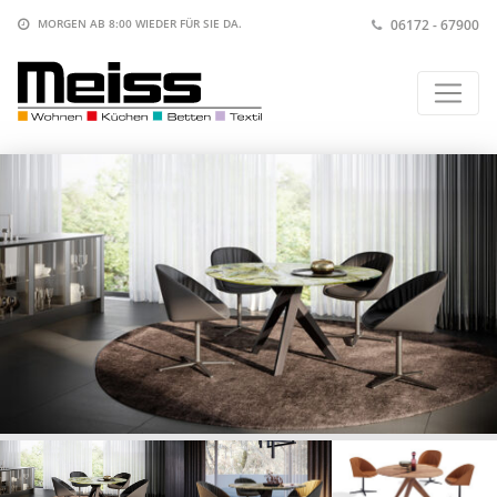
06172 - 67900
MORGEN AB 8:00
WIEDER FÜR SIE DA.