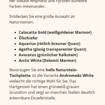
der Silikate Amphibol und Pyroxen dunklere
Farben miteinander.
Entdecken Sie eine große Auswahl an
Natursteinen:
Calacatta Gold (weißgoldener Marmor)
Ölschiefer
Aquarius (rötlich brauner Quarz)
Agatha (glasig transparenter Quarz)
Avocatus (grünlicher Kalkstein)
Arctic White (Dolomit Marmor)
Bevorzugen Sie eine
helle Naturstein-
Tischplatte
, ist die Variante
Andromeda White
vielleicht die richtige Wahl für Sie. Das
Hartgestein hat einen grünweiß-grauen
Grundton und zeigt an manchen Stellen deutlich
erkennbare Einzelkristalle.