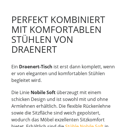
PERFEKT KOMBINIERT
MIT KOMFORTABLEN
STÜHLEN VON
DRAENERT
Ein
Draenert-Tisch
ist erst dann komplett, wenn
er von eleganten und komfortablen Stühlen
begleitet wird.
Die Linie
Nobile Soft
überzeugt mit einem
schicken Design und ist sowohl mit und ohne
Armlehnen erhältlich. Die flexible Rückenlehne
sowie die Sitzfläche sind weich gepolstert,
wodurch das Möbel exzellenten Sitzkomfort
bietet. Erhältlich sind die
Stühle Nobile Soft
in