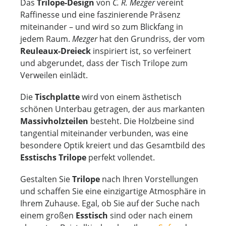
Das
Trilope-Design
von
C. R. Mezger
vereint
Raffinesse und eine faszinierende Präsenz
miteinander – und wird so zum Blickfang in
jedem Raum.
Mezger
hat den Grundriss, der vom
Reuleaux-Dreieck
inspiriert ist, so verfeinert
und abgerundet, dass der Tisch Trilope zum
Verweilen einlädt.
Die
Tischplatte
wird von einem ästhetisch
schönen Unterbau getragen, der aus markanten
Massivholzteilen
besteht. Die Holzbeine sind
tangential miteinander verbunden, was eine
besondere Optik kreiert und das Gesamtbild des
Esstischs Trilope
perfekt vollendet.
Gestalten Sie
Trilope
nach Ihren Vorstellungen
und schaffen Sie eine einzigartige Atmosphäre in
Ihrem Zuhause. Egal, ob Sie auf der Suche nach
einem großen
Esstisch
sind oder nach einem