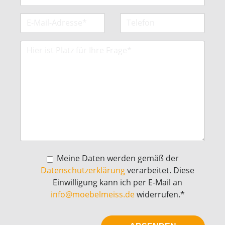
Meine Daten werden gemäß der
Datenschutzerklärung
verarbeitet. Diese
Einwilligung kann ich per E-Mail an
info@moebelmeiss.de
widerrufen.*