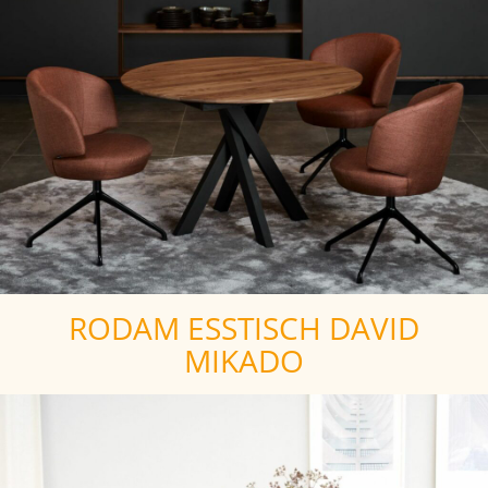
RODAM ESSTISCH DAVID
MIKADO