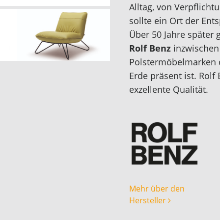
Alltag, von Verpflich
sollte ein Ort der En
Über 50 Jahre später 
Rolf Benz
inzwischen
Polstermöbelmarken d
Erde präsent ist. Rolf
exzellente Qualität.
Mehr über den
Hersteller