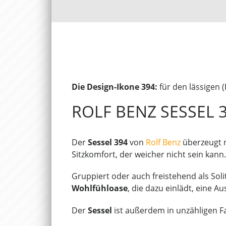
Die Design-Ikone 394:
für den lässigen 
ROLF BENZ SESSEL 3
Der
Sessel 394
von
Rolf Benz
überzeugt n
Sitzkomfort, der weicher nicht sein kann.
Gruppiert oder auch freistehend als Soli
Wohlfühloase
, die dazu einlädt, eine A
Der
Sessel
ist außerdem in unzähligen Far