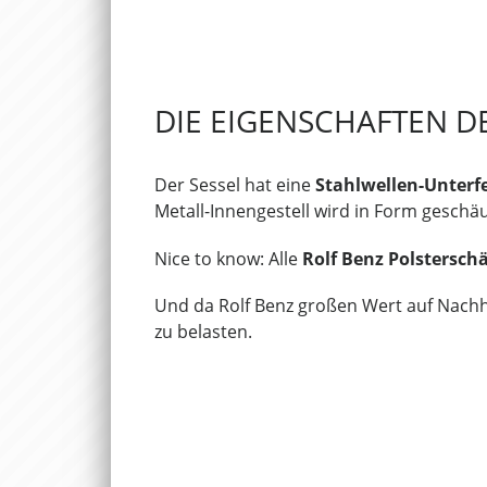
DIE EIGENSCHAFTEN DE
Der Sessel hat eine
Stahlwellen-Unterf
Metall-Innengestell wird in Form geschä
Nice to know: Alle
Rolf Benz Polstersc
Und da Rolf Benz großen Wert auf Nachha
zu belasten.