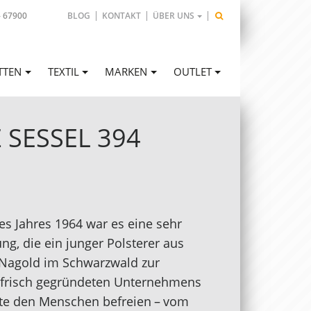
- 67900
BLOG
KONTAKT
ÜBER UNS
TTEN
TEXTIL
MARKEN
OUTLET
 SESSEL 394
des Jahres 1964 war es eine sehr
ng, die ein junger Polsterer aus
Nagold im Schwarzwald zur
frisch gegründeten Unternehmens
lte den Menschen befreien – vom