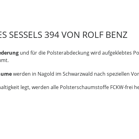
S SESSELS 394 VON ROLF BENZ
ederung
und für die Polsterabdeckung wird aufgeklebtes Po
umt.
häume
werden in Nagold im Schwarzwald nach speziellen Vor
ltigkeit legt, werden alle Polsterschaumstoffe FCKW-frei he