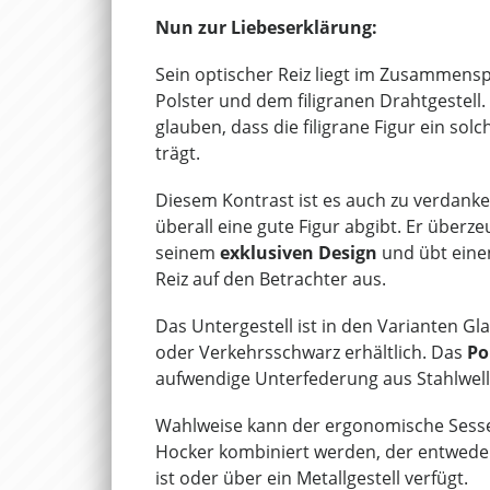
Nun zur Liebeserklärung:
Sein optischer Reiz liegt im Zusammens
Polster und dem filigranen Drahtgestell.
glauben, dass die filigrane Figur ein sol
trägt.
Diesem Kontrast ist es auch zu verdanke
überall eine gute Figur abgibt. Er überze
seinem
exklusiven Design
und übt eine
Reiz auf den Betrachter aus.
Das Untergestell ist in den Varianten 
oder Verkehrsschwarz erhältlich. Das
Po
aufwendige Unterfederung aus Stahlwelle
Wahlweise kann der ergonomische Sesse
Hocker kombiniert werden, der entwede
ist oder über ein Metallgestell verfügt.