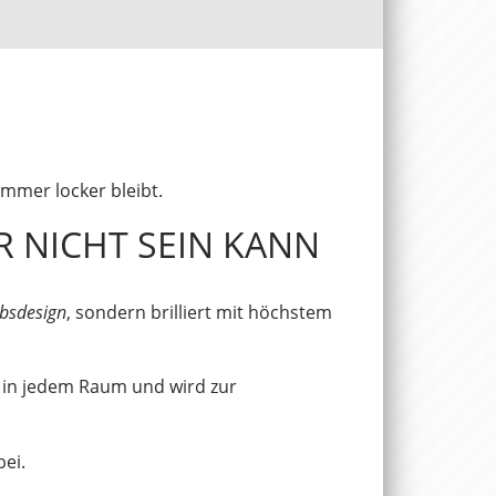
immer locker bleibt.
ER NICHT SEIN KANN
bsdesign
, sondern brilliert mit höchstem
 in jedem Raum und wird zur
bei.