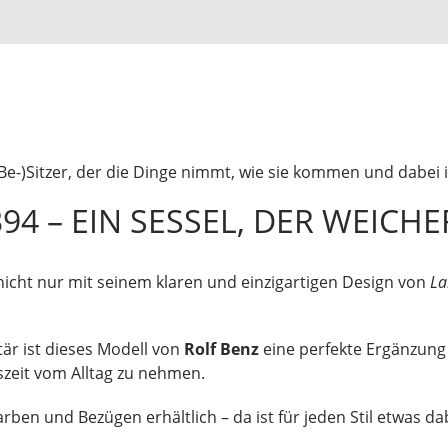
(Be-)Sitzer, der die Dinge nimmt, wie sie kommen und dabei 
94 – EIN SESSEL, DER WEICH
icht nur mit seinem klaren und einzigartigen Design von
La
tär ist dieses Modell von
Rolf Benz
eine perfekte Ergänzung
uszeit vom Alltag zu nehmen.
ben und Bezügen erhältlich – da ist für jeden Stil etwas da