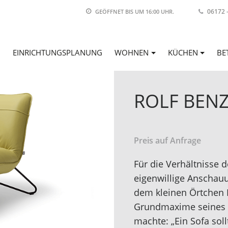
06172 
GEÖFFNET BIS
UM 16:00 UHR
.
EINRICHTUNGSPLANUNG
WOHNEN
KÜCHEN
BE
ROLF BENZ
Preis auf Anfrage
Für die Verhältnisse 
eigenwillige Anschauu
dem kleinen Örtchen 
Grundmaxime seines 
machte: „Ein Sofa sol