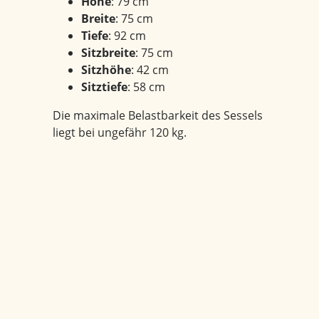
Höhe
: 79 cm
Breite
: 75 cm
Tiefe
: 92 cm
Sitzbreite
: 75 cm
Sitzhöhe
: 42 cm
Sitztiefe
: 58 cm
Die maximale Belastbarkeit des Sessels
liegt bei ungefähr 120 kg.