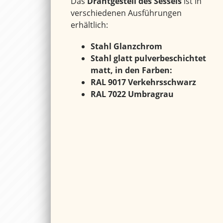
Das
Drahtgestell des Sessels
ist in
verschiedenen Ausführungen
erhältlich:
Stahl Glanzchrom
Stahl glatt pulverbeschichtet
matt, in den Farben:
RAL 9017 Verkehrsschwarz
RAL 7022 Umbragrau