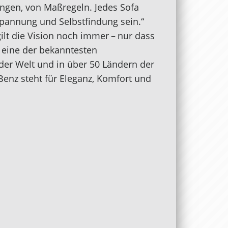
tungen, von Maßregeln. Jedes Sofa
tspannung und Selbstfindung sein.“
gilt die Vision noch immer – nur dass
 eine der bekanntesten
er Welt und in über 50 Ländern der
 Benz steht für Eleganz, Komfort und