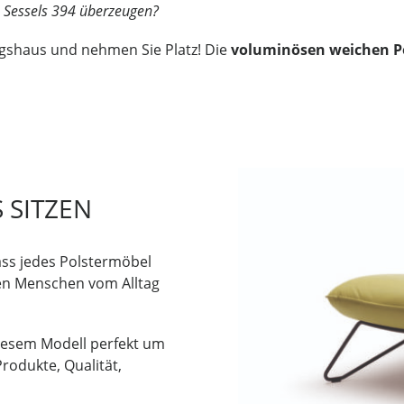
s Sessels 394 überzeugen?
gshaus und nehmen Sie Platz! Die
voluminösen weichen P
 SITZEN
ass jedes Polstermöbel
den Menschen vom Alltag
diesem Modell perfekt um
rodukte, Qualität,