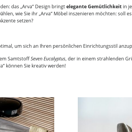
eiden: das „Arva“ Design bringt
elegante Gemütlichkeit
in j
ählen, wie Sie ihr „Arva“ Möbel inszenieren möchten: soll e
Akzente setzen?
timal, um sich an Ihren persönlichen Einrichtungsstil anzu
dem Samtstoff
Seven Eucalyptus
, der in einem strahlenden G
va“ können Sie kreativ werden!