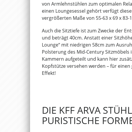
von Armlehnstühlen zum optimalen Relax
einen Loungesessel gehört verfügt diese
vergrößerten Maße von 55-63 x 69 x 83-
Auch die Sitztiefe ist zum Zwecke der E
und beträgt 40cm. Anstatt einer Sitzhöh
Lounge“ mit niedrigen 58cm zum Ausruhe
Polsterung des Mid-Century Sitzmöbels is
Kammern aufgeteilt und kann hier zusätz
Kopfstütze versehen werden – für einen
Effekt!
DIE KFF ARVA STÜHL
PURISTISCHE FORM