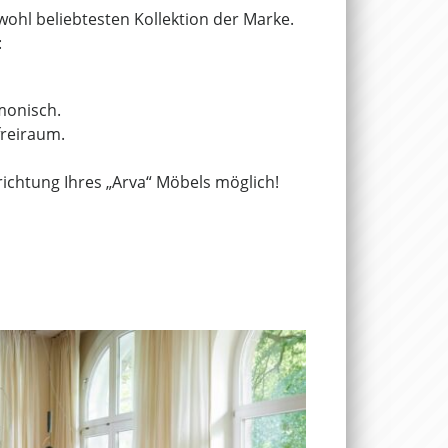
ohl beliebtesten Kollektion der Marke.
:
monisch.
freiraum.
richtung Ihres „Arva“ Möbels möglich!