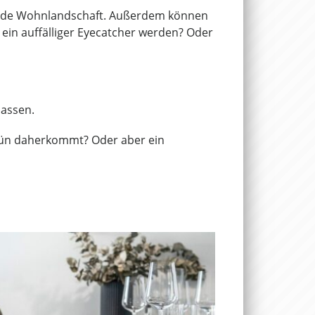
ede Wohnlandschaft. Außerdem können
s ein auffälliger Eyecatcher werden? Oder
passen.
rün daherkommt? Oder aber ein