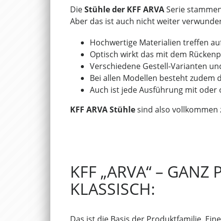
Die
Stühle der KFF ARVA
Serie stamme
Aber das ist auch nicht weiter verwunde
Hochwertige Materialien treffen au
Optisch wirkt das mit dem Rückenp
Verschiedene Gestell-Varianten un
Bei allen Modellen besteht zudem d
Auch ist jede Ausführung mit oder o
KFF ARVA Stühle
sind also vollkommen 
KFF „ARVA“ – GANZ
KLASSISCH:
Das ist die Basis der Produktfamilie. Ein