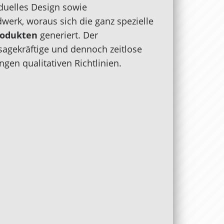
duelles Design sowie
werk, woraus sich die ganz spezielle
rodukten
generiert. Der
agekräftige und dennoch zeitlose
gen qualitativen Richtlinien.