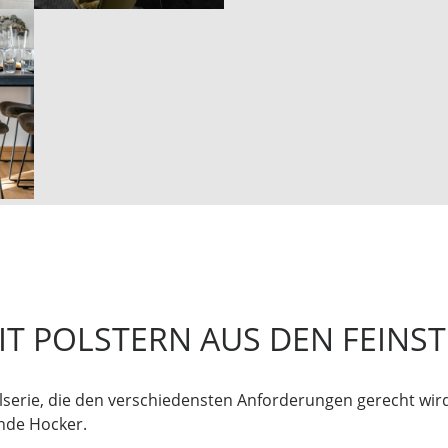
IT POLSTERN AUS DEN FEINS
lserie, die den verschiedensten Anforderungen gerecht wird
nde Hocker.