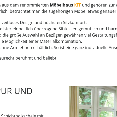
n aus dem renommierten
Möbelhaus
KFF
und gehören zur w
rlich, betrachtet man die zugehörigen Möbel etwas genauer
f zeitloses Design und höchsten Sitzkomfort.
olster einheitlich überzogene Sitzkissen gemütlich und har
d die große Auswahl an Bezügen gewähren viel Gestaltungs
ie Möglichkeit einer Materialkombination.
hne Armlehnen erhältlich. So ist eine ganz individuelle Aus
zurecht berühmt und beliebt.
 PUR UND
e Schichtholzschale mit