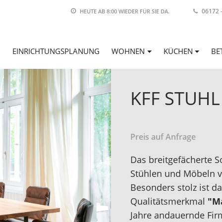
06172 
HEUTE AB 8:00
WIEDER FÜR SIE DA.
EINRICHTUNGSPLANUNG
WOHNEN
KÜCHEN
BE
KFF STUHL
Preis auf Anfrage
Das breitgefächerte 
Stühlen und Möbeln v
Besonders stolz ist 
Qualitätsmerkmal
"M
Jahre andauernde Fir