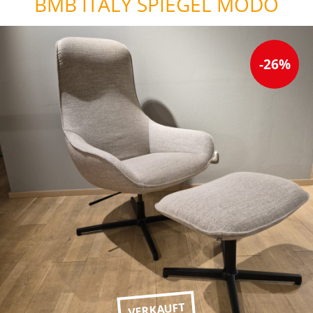
BMB ITALY SPIEGEL MODO
-26%
VERKAUFT