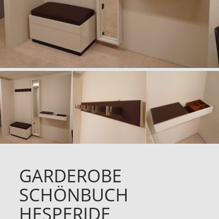
GARDEROBE
SCHÖNBUCH
HESPERIDE