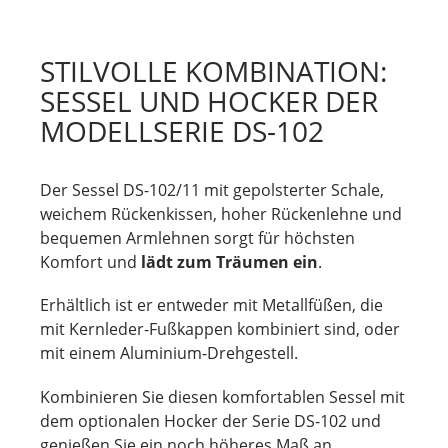
STILVOLLE KOMBINATION:
SESSEL UND HOCKER DER
MODELLSERIE DS-102
Der Sessel DS-102/11 mit gepolsterter Schale,
weichem Rückenkissen, hoher Rückenlehne und
bequemen Armlehnen sorgt für höchsten
Komfort und
lädt zum Träumen ein
.
Erhältlich ist er entweder mit Metallfüßen, die
mit Kernleder-Fußkappen kombiniert sind, oder
mit einem Aluminium-Drehgestell.
Kombinieren Sie diesen komfortablen Sessel mit
dem optionalen Hocker der Serie DS-102 und
genießen Sie ein noch höheres Maß an