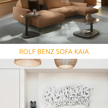
ROLF BENZ SOFA KAIA